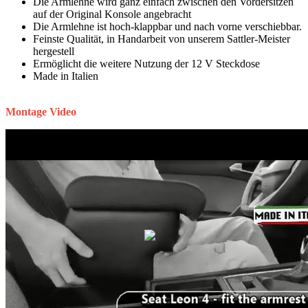
Die Armlehne wird ganz einfach zwischen den Vordersitzen
auf der Original Konsole angebracht
Die Armlehne ist hoch-klappbar und nach vorne verschiebbar.
Feinste Qualität, in Handarbeit von unserem Sattler-Meister
hergestell
Ermöglicht die weitere Nutzung der 12 V Steckdose
Made in Italien
Montage Video