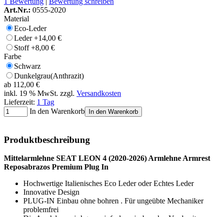
1 Bewertung
|
Bewertung schreiben
Art.Nr.:
0555-2020
Material
Eco-Leder
Leder
+14,00 €
Stoff
+8,00 €
Farbe
Schwarz
Dunkelgrau(Anthrazit)
ab
112,00 €
inkl. 19 % MwSt. zzgl.
Versandkosten
Lieferzeit:
1 Tag
In den Warenkorb
In den Warenkorb
Produktbeschreibung
Mittelarmlehne SEAT LEON 4 (2020-2026) Armlehne Armrest
Reposabrazos Premium Plug In
Hochwertige Italienisches Eco Leder oder Echtes Leder
Innovative Design
PLUG-IN Einbau ohne bohren . Für ungeübte Mechaniker
problemfrei