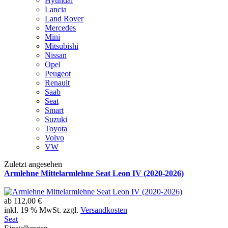
Hyundai
Lancia
Land Rover
Mercedes
Mini
Mitsubishi
Nissan
Opel
Peugeot
Renault
Saab
Seat
Smart
Suzuki
Toyota
Volvo
VW
Zuletzt angesehen
Armlehne Mittelarmlehne Seat Leon IV (2020-2026)
ab
112,00 €
inkl. 19 % MwSt. zzgl.
Versandkosten
Seat