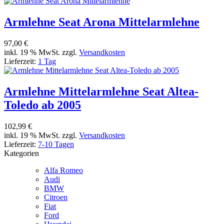
Armlehne Seat Arona Mittelarmlehne
97,00 €
inkl. 19 % MwSt. zzgl.
Versandkosten
Lieferzeit:
1 Tag
Armlehne Mittelarmlehne Seat Altea-
Toledo ab 2005
102,99 €
inkl. 19 % MwSt. zzgl.
Versandkosten
Lieferzeit:
7-10 Tagen
Kategorien
Alfa Romeo
Audi
BMW
Citroen
Fiat
Ford