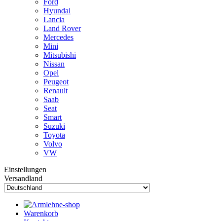
Ford
Hyundai
Lancia
Land Rover
Mercedes
Mini
Mitsubishi
Nissan
Opel
Peugeot
Renault
Saab
Seat
Smart
Suzuki
Toyota
Volvo
VW
Einstellungen
Versandland
Warenkorb