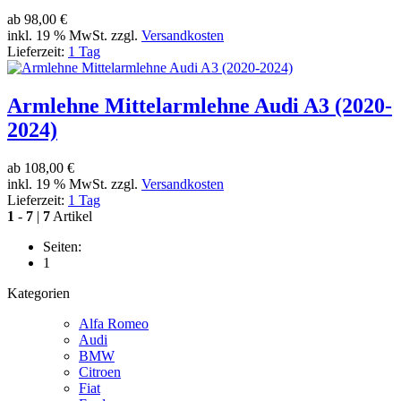
ab
98,00 €
inkl. 19 % MwSt. zzgl.
Versandkosten
Lieferzeit:
1 Tag
Armlehne Mittelarmlehne Audi A3 (2020-
2024)
ab
108,00 €
inkl. 19 % MwSt. zzgl.
Versandkosten
Lieferzeit:
1 Tag
1
-
7
|
7
Artikel
Seiten:
1
Kategorien
Alfa Romeo
Audi
BMW
Citroen
Fiat