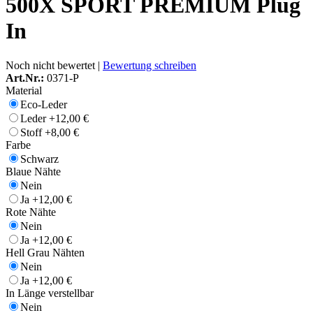
500X SPORT PREMIUM Plug
In
Noch nicht bewertet |
Bewertung schreiben
Art.Nr.:
0371-P
Material
Eco-Leder
Leder
+12,00 €
Stoff
+8,00 €
Farbe
Schwarz
Blaue Nähte
Nein
Ja
+12,00 €
Rote Nähte
Nein
Ja
+12,00 €
Hell Grau Nähten
Nein
Ja
+12,00 €
In Länge verstellbar
Nein