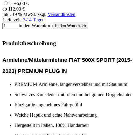
Ja
+6,00 €
ab
112,00 €
inkl. 19 % MwSt. zzgl.
Versandkosten
Lieferzeit:
7-14 Tagen
In den Warenkorb
In den Warenkorb
Produktbeschreibung
Armlehne/Mittelarmlehne FIAT 500X SPORT (2015-
2023) PREMIUM PLUG IN
PREMIUM-Armlehne, längenverstellbar und mit Stauraum
Schwarzes Kunstleder mit roten und hellgrauen Doppelnähten
Einzigartig angenehmes Fahrgefühl
Weiche Haptik und echte Nahtverarbeitung
Hergestellt in Italien, 100% Handarbeit