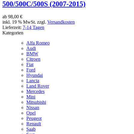
500/500C/500S (2007-2015)
ab
98,00 €
inkl. 19 % MwSt. zzgl.
Versandkosten
Lieferzeit:
7-14 Tagen
Kategorien
Alfa Romeo
Audi
BMW
Citroen
Fiat
Ford
Hyundai
Lancia
Land Rover
Mercedes
Mini
Mitsubishi
Nissan
Opel
Peugeot
Renault
Saab