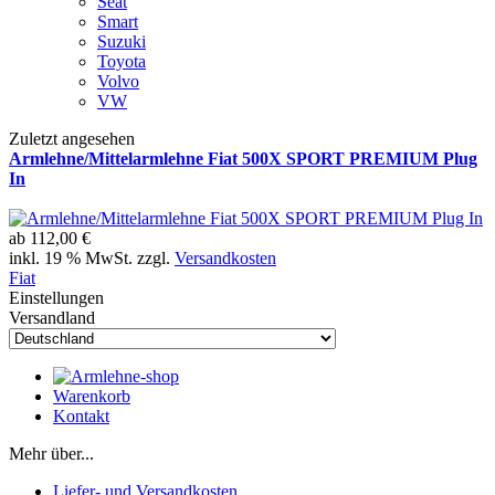
Seat
Smart
Suzuki
Toyota
Volvo
VW
Zuletzt angesehen
Armlehne/Mittelarmlehne Fiat 500X SPORT PREMIUM Plug
In
ab
112,00 €
inkl. 19 % MwSt. zzgl.
Versandkosten
Fiat
Einstellungen
Versandland
Warenkorb
Kontakt
Mehr über...
Liefer- und Versandkosten