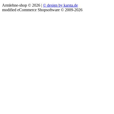
Armlehne-shop © 2026 |
© design by karsta.de
mod
ified eCommerce Shopsoftware © 2009-2026