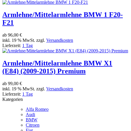
Armlehne/Mittelarmlehne BMW 1 F20-
F21
ab
96,00 €
inkl. 19 % MwSt. zzgl.
Versandkosten
Lieferzeit:
1 Tag
Armlehne/Mittelarmlehne BMW X1
(E84) (2009-2015) Premium
ab
99,00 €
inkl. 19 % MwSt. zzgl.
Versandkosten
Lieferzeit:
1 Tag
Kategorien
Alfa Romeo
Audi
BMW
Citroen
Fiat