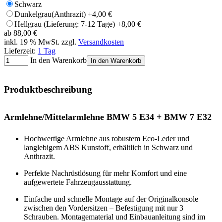
Schwarz
Dunkelgrau(Anthrazit)
+4,00 €
Hellgrau (Lieferung: 7-12 Tage)
+8,00 €
ab
88,00 €
inkl. 19 % MwSt. zzgl.
Versandkosten
Lieferzeit:
1 Tag
In den Warenkorb
In den Warenkorb
Produktbeschreibung
Armlehne/Mittelarmlehne BMW 5 E34 + BMW 7 E32
Hochwertige Armlehne aus robustem Eco-Leder und
langlebigem ABS Kunstoff, erhältlich in Schwarz und
Anthrazit.
Perfekte Nachrüstlösung für mehr Komfort und eine
aufgewertete Fahrzeugausstattung.
Einfache und schnelle Montage auf der Originalkonsole
zwischen den Vordersitzen – Befestigung mit nur 3
Schrauben. Montagematerial und Einbauanleitung sind im