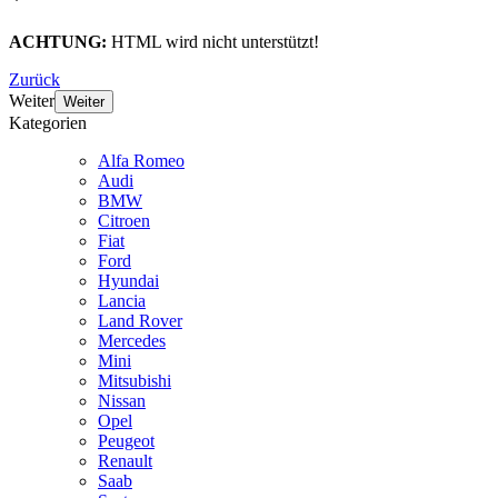
*
ACHTUNG:
HTML wird nicht unterstützt!
Zurück
Weiter
Weiter
Kategorien
Alfa Romeo
Audi
BMW
Citroen
Fiat
Ford
Hyundai
Lancia
Land Rover
Mercedes
Mini
Mitsubishi
Nissan
Opel
Peugeot
Renault
Saab