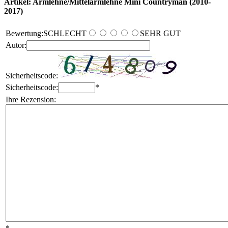
Artikel: Armlehne/Mittelarmlehne Mini Countryman (2010-
2017)
Bewertung:
SCHLECHT
SEHR GUT
Autor:
Sicherheitscode:
Sicherheitscode:
*
Ihre Rezension: