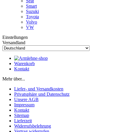
Seat
Smart
Suzuki
Toyota
Volvo
VW
Einstellungen
Versandland
Warenkorb
Kontakt
Mehr über...
Liefer- und Versandkosten
Privatsphäre und Datenschutz
Unsere AGB
Impressum
Kontakt
Sitemap
Lieferzeit
Widerrufsbelehrung
Vertrag widerrufen