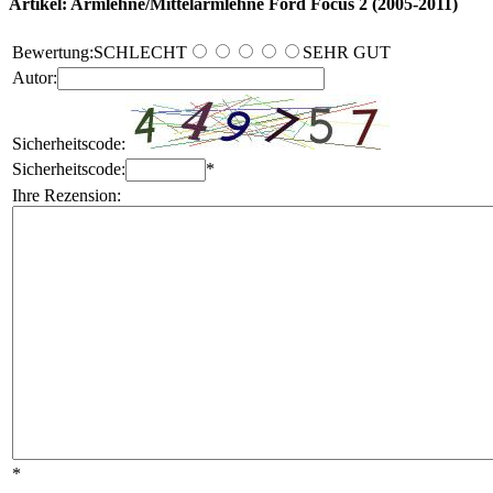
Artikel: Armlehne/Mittelarmlehne Ford Focus 2 (2005-2011)
Bewertung:
SCHLECHT
SEHR GUT
Autor:
Sicherheitscode:
Sicherheitscode:
*
Ihre Rezension:
*