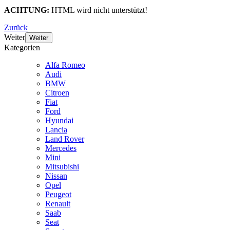
ACHTUNG:
HTML wird nicht unterstützt!
Zurück
Weiter
Weiter
Kategorien
Alfa Romeo
Audi
BMW
Citroen
Fiat
Ford
Hyundai
Lancia
Land Rover
Mercedes
Mini
Mitsubishi
Nissan
Opel
Peugeot
Renault
Saab
Seat